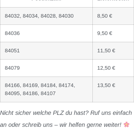
84032, 84034, 84028, 84030
8,50 €
84036
9,50 €
84051
11,50 €
84079
12,50 €
84166, 84169, 84184, 84174,
13,50 €
84095, 84186, 84107
Nicht sicher welche PLZ du hast? Ruf uns einfach
an oder schreib uns – wir helfen gerne weiter!