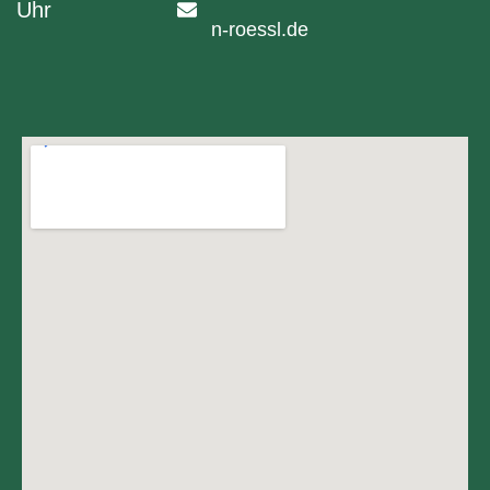
Uhr
n-roessl.de