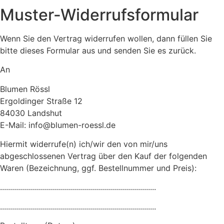
Muster-Widerrufsformular
Wenn Sie den Vertrag widerrufen wollen, dann füllen Sie
bitte dieses Formular aus und senden Sie es zurück.
An
Blumen Rössl
Ergoldinger Straße 12
84030 Landshut
E-Mail: info@blumen-roessl.de
Hiermit widerrufe(n) ich/wir den von mir/uns
abgeschlossenen Vertrag über den Kauf der folgenden
Waren (Bezeichnung, ggf. Bestellnummer und Preis):
..............................................................................
..............................................................................